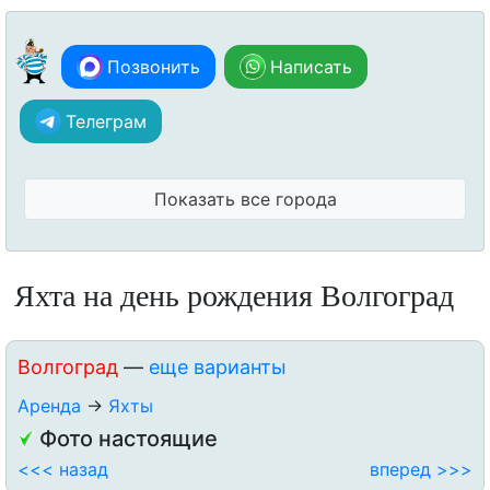
Позвонить
Написать
Телеграм
Показать все города
Яхта на день рождения Волгоград
Волгоград
—
еще варианты
Аренда
→
Яхты
Фото настоящие
<<< назад
вперед >>>