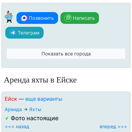
Позвонить
Написать
Телеграм
Показать все города
Аренда яхты в Ейске
Ейск
—
еще варианты
Аренда
→
Яхты
Фото настоящие
<<< назад
вперед >>>