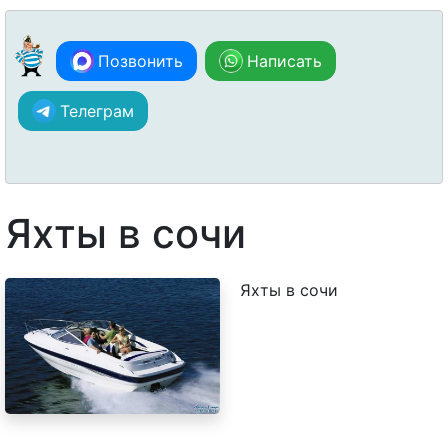
Позвонить
Написать
Телеграм
Яхты в сочи
Яхты в сочи