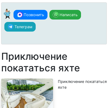
Позвонить
Написать
Телеграм
Приключение
покататься яхте
Приключение покататься
яхте