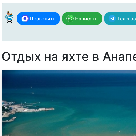
Позвонить
Написать
Телегр
Отдых на яхте в Анап