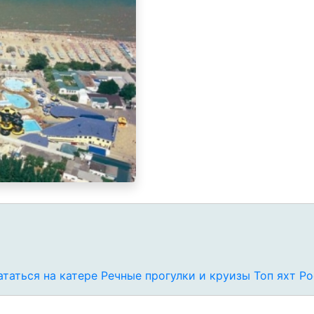
таться на катере
Речные прогулки и круизы
Топ яхт Р