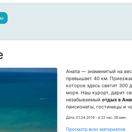
ам
е
Анапа — знаменитый на ве
превышает 40 км. Приезжа
которое здесь светит 300 д
моря. Наш курорт, дарит с
незабываемый
отдых в Ана
пансионаты, гостиницы и ч
Дата: 01.04.2016 - в 22 час. 26 мин.
Просмотр всех материалов