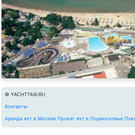
© YACHTTAXI.RU
Контакты
Аренда яхт в Москве
Прокат яхт в Подмосковье
Пока