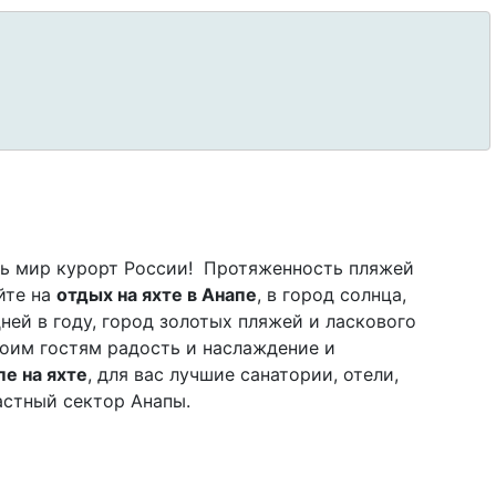
сь мир курорт России! Протяженность пляжей
йте на
отдых на яхте в Анапе
, в город солнца,
ней в году, город золотых пляжей и ласкового
воим гостям радость и наслаждение и
пе на яхте
, для вас лучшие санатории, отели,
астный сектор Анапы.