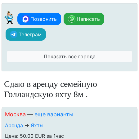
Позвонить
Написать
Телеграм
Показать все города
Сдаю в аренду семейную
Голландскую яхту 8м .
Москва
—
еще варианты
Аренда
→
Яхты
Цена: 50.00 EUR за 1час