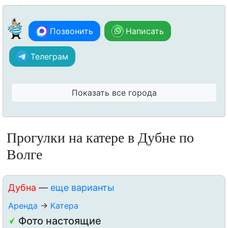
Позвонить
Написать
Телеграм
Показать все города
Прогулки на катере в Дубне по
Волге
Дубна
—
еще варианты
Аренда
→
Катера
Фото настоящие