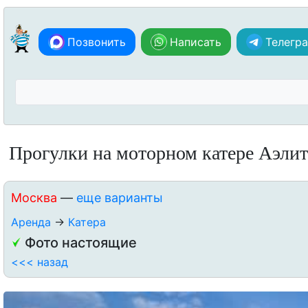
Позвонить
Написать
Телегр
Прогулки на моторном катере Аэлит
Москва
—
еще варианты
Аренда
→
Катера
Фото настоящие
<<< назад