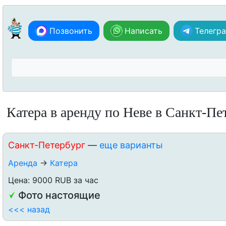
Позвонить
Написать
Телегр
Катера в аренду по Неве в Санкт-Пе
Санкт-Петербург
—
еще варианты
Аренда
→
Катера
Цена: 9000 RUB за час
Фото настоящие
<<< назад