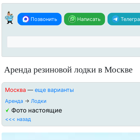
Позвонить
Написать
Телегр
Аренда резиновой лодки в Москве
Москва
—
еще варианты
Аренда
→
Лодки
Фото настоящие
<<< назад