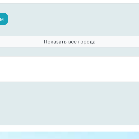
ам
Показать все города