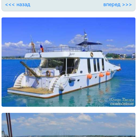
<<< назад
вперед >>>