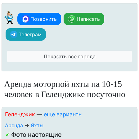
Позвонить
Написать
Телеграм
Показать все города
Аренда моторной яхты на 10-15
человек в Геленджике посуточно
Геленджик
—
еще варианты
Аренда
→
Яхты
Фото настоящие